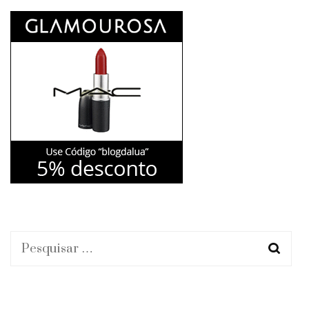
Pesquisar
por: