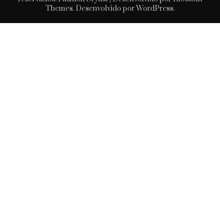
Themes
. Desenvolvido por
WordPress
.