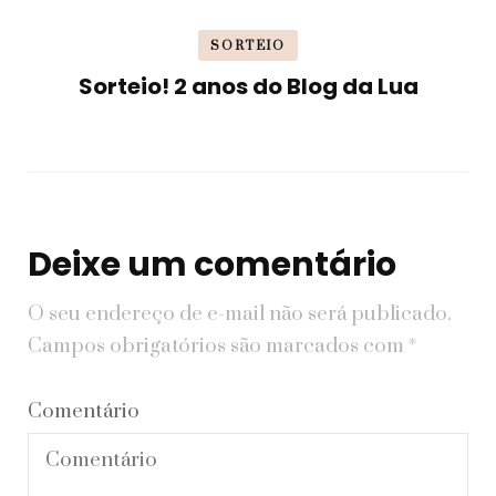
SORTEIO
Sorteio! 2 anos do Blog da Lua
Deixe um comentário
O seu endereço de e-mail não será publicado.
Campos obrigatórios são marcados com
*
Comentário