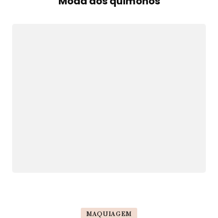
Moda dos quimonos
MAQUIAGEM