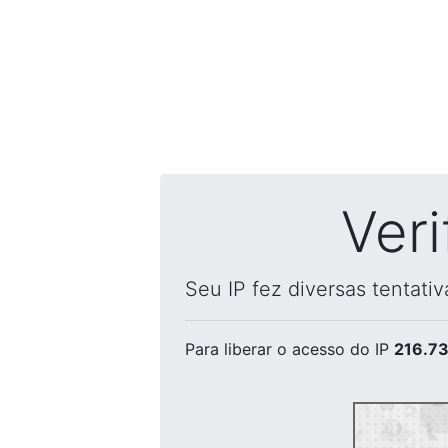
Ver
Seu IP fez diversas tentati
Para liberar o acesso
do IP
216.73