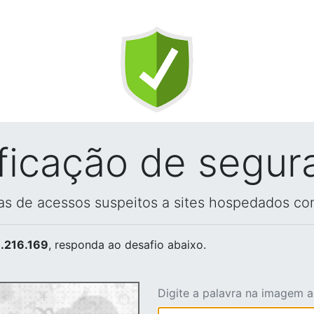
ificação de segur
vas de acessos suspeitos a sites hospedados co
.216.169
, responda ao desafio abaixo.
Digite a palavra na imagem 