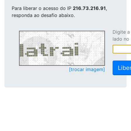
Para liberar o acesso
do IP
216.73.216.91
,
responda ao desafio abaixo.
Digite 
lado no
[trocar imagem]