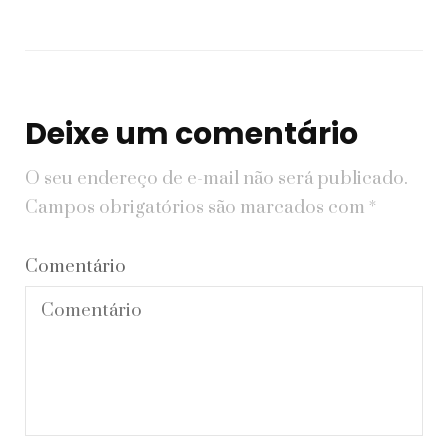
Deixe um comentário
O seu endereço de e-mail não será publicado.
Campos obrigatórios são marcados com
*
Comentário