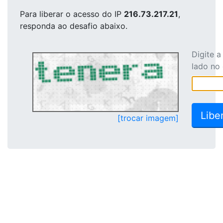
Para liberar o acesso
do IP
216.73.217.21
,
responda ao desafio abaixo.
Digite 
lado no
[trocar imagem]