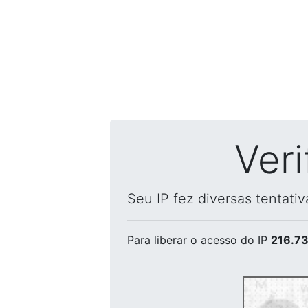
Ver
Seu IP fez diversas tentati
Para liberar o acesso
do IP
216.73