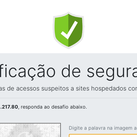
ificação de segur
vas de acessos suspeitos a sites hospedados co
.217.80
, responda ao desafio abaixo.
Digite a palavra na imagem 