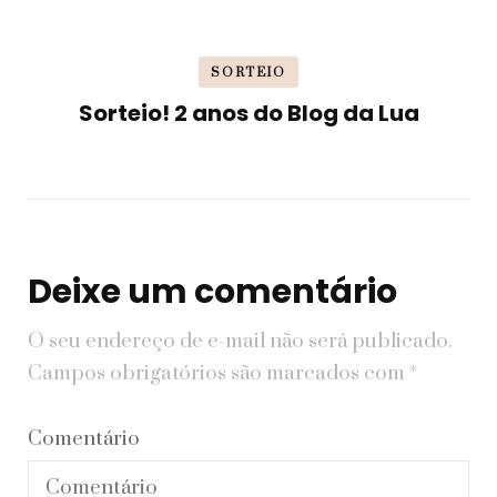
SORTEIO
Sorteio! 2 anos do Blog da Lua
Deixe um comentário
O seu endereço de e-mail não será publicado.
Campos obrigatórios são marcados com
*
Comentário