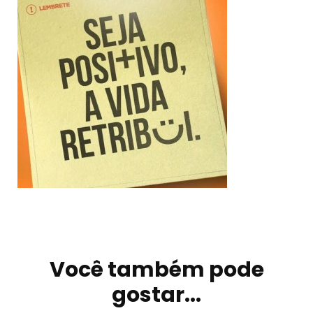
Navegação
de
Você também pode
post
gostar...