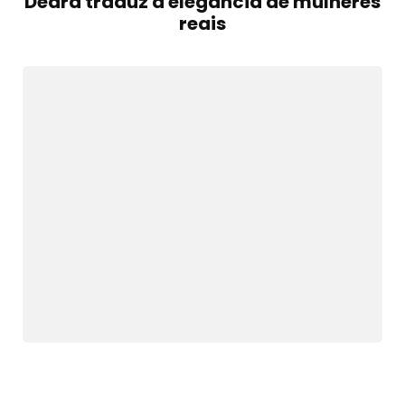
Deara traduz a elegância de mulheres
reais