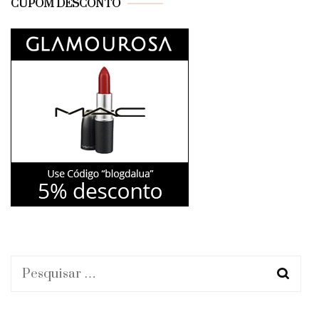
CUPOM DESCONTO
Pesquisar
por: