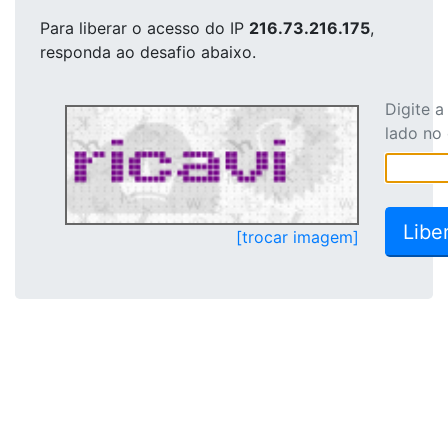
Para liberar o acesso
do IP
216.73.216.175
,
responda ao desafio abaixo.
Digite 
lado no
[trocar imagem]