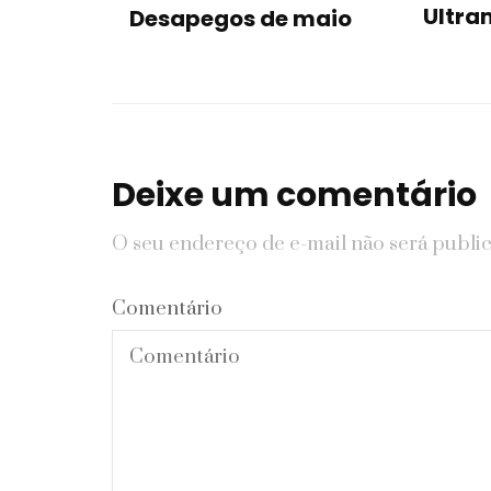
Ultra
Desapegos de maio
Deixe um comentário
O seu endereço de e-mail não será publi
Comentário