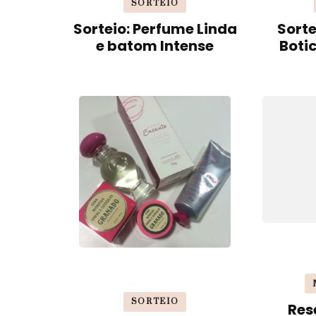
SORTEIO
Sorteio: Perfume Linda
Sorte
e batom Intense
Boti
SORTEIO
Res