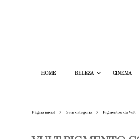
HOME
BELEZA
CINEMA
Cabelos
Página inicial
Sem categoria
Pigmentos da Vult
Cosméticos
Maquiagem