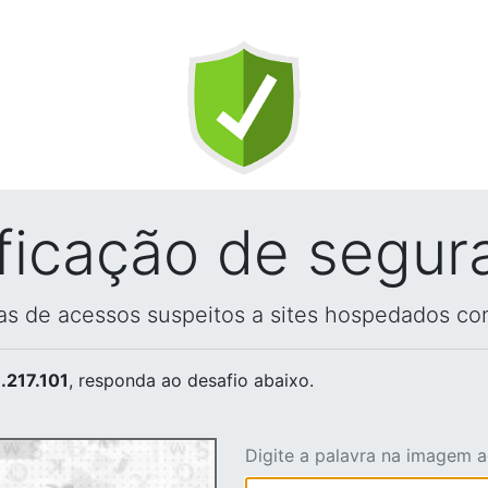
ificação de segur
vas de acessos suspeitos a sites hospedados co
.217.101
, responda ao desafio abaixo.
Digite a palavra na imagem 