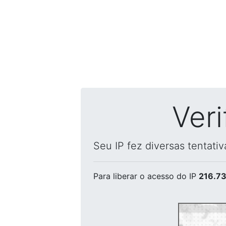
Ver
Seu IP fez diversas tentati
Para liberar o acesso
do IP
216.73