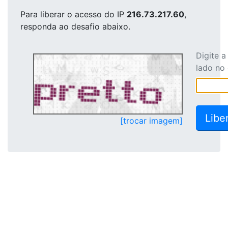
Para liberar o acesso
do IP
216.73.217.60
,
responda ao desafio abaixo.
Digite 
lado no
[trocar imagem]