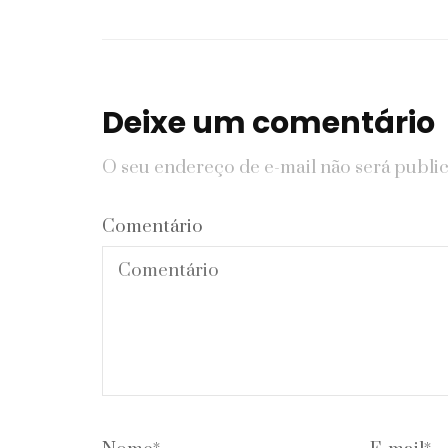
Deixe um comentário
O seu endereço de e-mail não será publi
Comentário