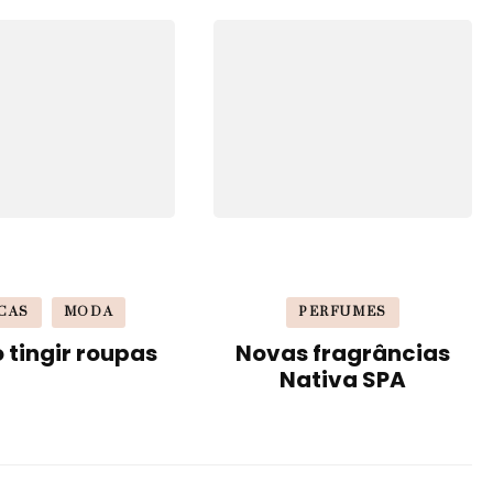
CAS
MODA
PERFUMES
tingir roupas
Novas fragrâncias
Nativa SPA