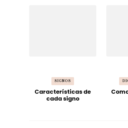
SIGNOS
DI
Características de
Como 
cada signo