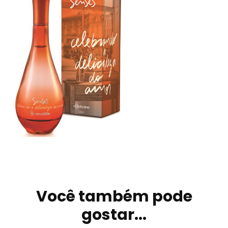
Navegação
de
Você também pode
post
gostar...