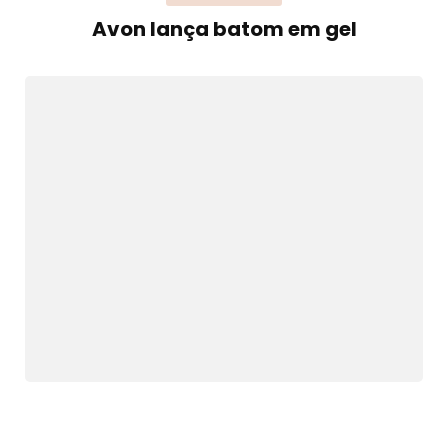
Avon lança batom em gel