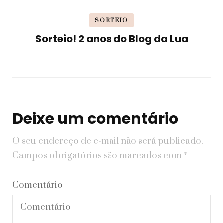
SORTEIO
Sorteio! 2 anos do Blog da Lua
Deixe um comentário
O seu endereço de e-mail não será publicado.
Campos obrigatórios são marcados com
*
Comentário