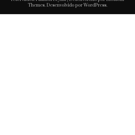
Themes
. Desenvolvido por
WordPress
.