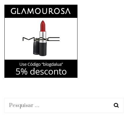
Pesquisar
por: