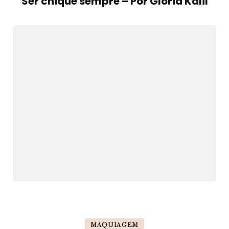
Ser chique sempre – Por Glória Kalil
MAQUIAGEM