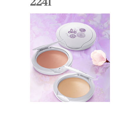
2241
Pele
Perfumes
Unhas
Navegação