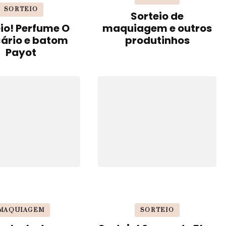
SORTEIO
Sorteio de
io! Perfume O
maquiagem e outros
cário e batom
produtinhos
Payot
MAQUIAGEM
SORTEIO