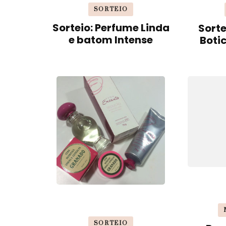
SORTEIO
Sorteio: Perfume Linda
Sorte
e batom Intense
Boti
SORTEIO