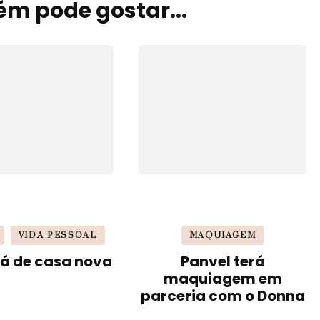
m pode gostar...
VIDA PESSOAL
MAQUIAGEM
á de casa nova
Panvel terá
maquiagem em
parceria com o Donna