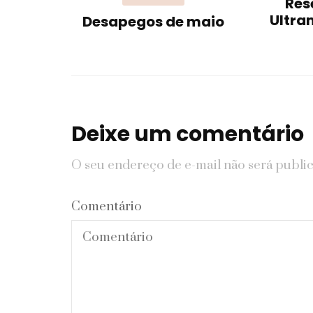
Res
Ultra
Desapegos de maio
Deixe um comentário
O seu endereço de e-mail não será publi
Comentário