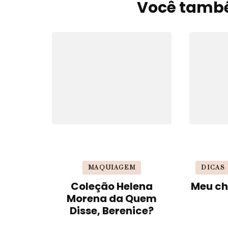
de
Você també
post
MAQUIAGEM
DICAS
Coleção Helena
Meu ch
Morena da Quem
Disse, Berenice?