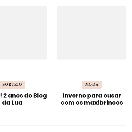
SORTEIO
MODA
! 2 anos do Blog
Inverno para ousar
da Lua
com os maxibrincos