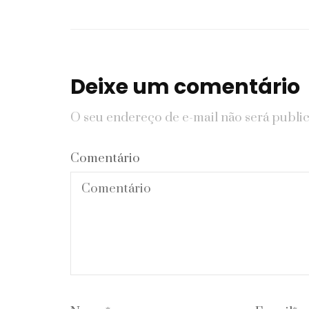
Deixe um comentário
O seu endereço de e-mail não será publi
Comentário