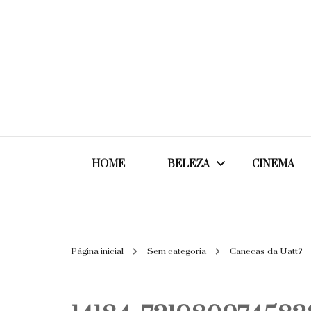
HOME
BELEZA
CINEMA
Cabelos
Página inicial
Sem categoria
Canecas da Uatt?
Cosméticos
Maquiagem