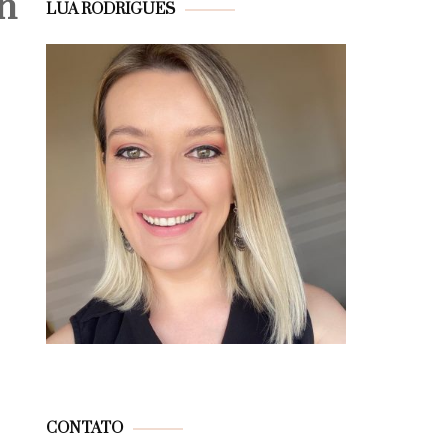
n
LUA RODRIGUES
CONTATO