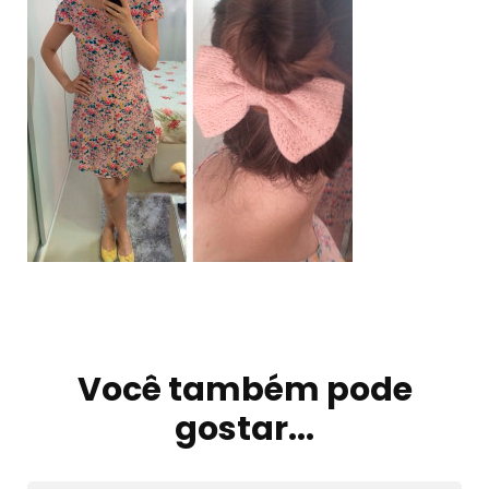
Navegação
de
Você também pode
post
gostar...