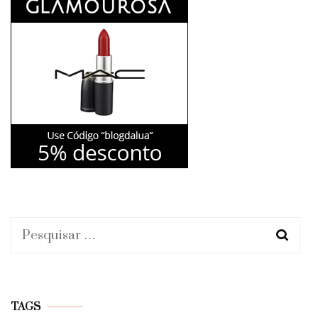
Pesquisar
por:
TAGS