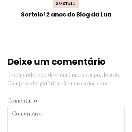
SORTEIO
Sorteio! 2 anos do Blog da Lua
Deixe um comentário
O seu endereço de e-mail não será publicado.
Campos obrigatórios são marcados com
*
Comentário