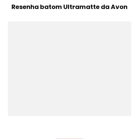
Resenha batom Ultramatte da Avon