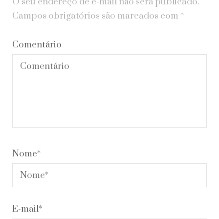
O seu endereço de e-mail não será publicado.
Campos obrigatórios são marcados com
*
Comentário
Nome
*
E-mail
*