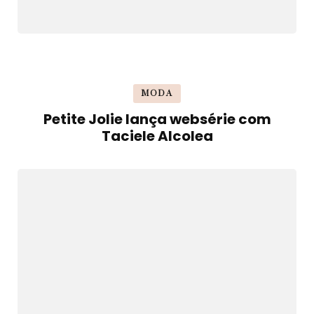
MODA
Petite Jolie lança websérie com
Taciele Alcolea