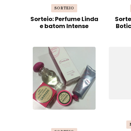
SORTEIO
Sorteio: Perfume Linda
Sorte
e batom Intense
Boti