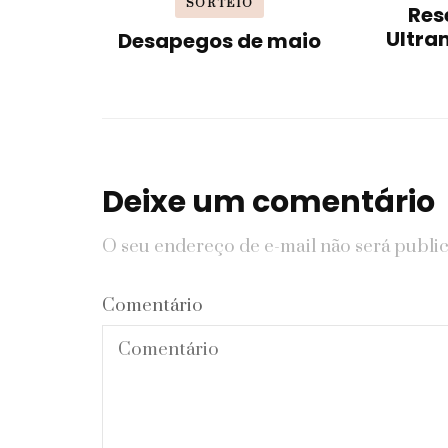
SORTEIO
Res
Ultra
Desapegos de maio
Deixe um comentário
O seu endereço de e-mail não será publi
Comentário