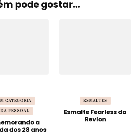
m pode gostar...
M CATEGORIA
ESMALTES
Esmalte Fearless da
IDA PESSOAL
Revlon
emorando a
da dos 28 anos