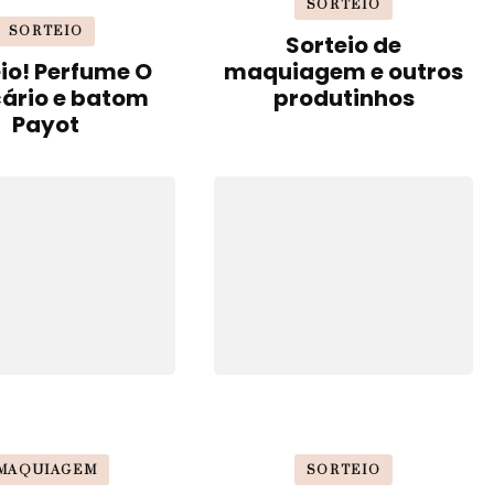
SORTEIO
SORTEIO
Sorteio de
io! Perfume O
maquiagem e outros
cário e batom
produtinhos
Payot
MAQUIAGEM
SORTEIO