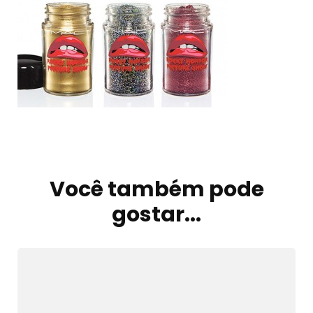
Navegação
de
Você também pode
post
gostar...