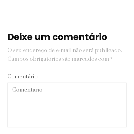
Deixe um comentário
O seu endereço de e-mail não será publicado.
Campos obrigatórios são marcados com
*
Comentário