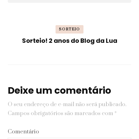
SORTEIO
Sorteio! 2 anos do Blog da Lua
Deixe um comentário
O seu endereço de e-mail não será publicado.
Campos obrigatórios são marcados com
*
Comentário