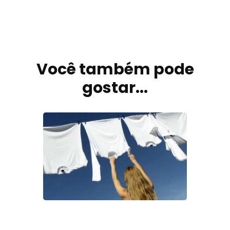
Navegação
de
Você também pode
post
gostar...