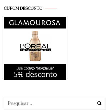
CUPOM DESCONTO
Pesquisar
por: