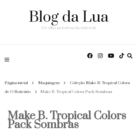
Blog da Lua
De olho na beleza da vida real
Página inicial
Maquiagem
Coleção Make B. Tropical Colors
de O Boticário
Make B. Tropical Colors Pack Sombras
Make B. Tropical Colors
Pack Sombras