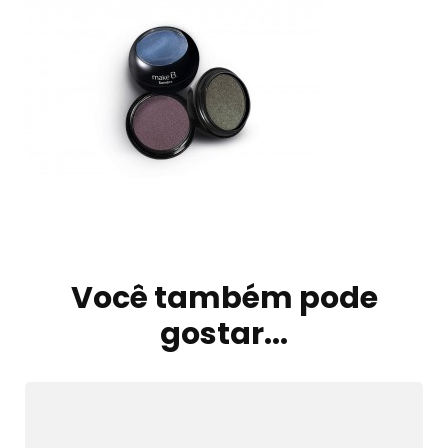
Navegação
de
Você também pode
post
gostar...