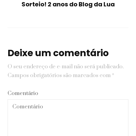
Sorteio! 2 anos do Blog da Lua
Deixe um comentário
O seu endereço de e-mail não será publicado.
Campos obrigatórios são marcados com
*
Comentário