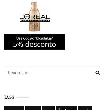
Pesquisar
por:
TAGS