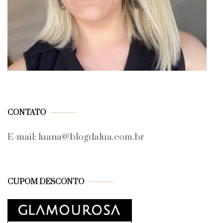
CONTATO
E-mail: luana@blogdalua.com.br
CUPOM DESCONTO