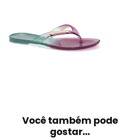
Navegação
de
Você também pode
post
gostar...