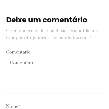
Deixe um comentário
O seu endereço de e-mail não será publicado.
Campos obrigatórios são marcados com
*
Comentário
Nome
*