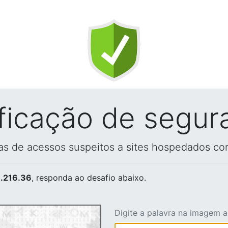
ificação de segur
vas de acessos suspeitos a sites hospedados co
.216.36
, responda ao desafio abaixo.
Digite a palavra na imagem 