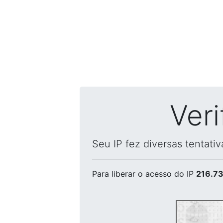
Ver
Seu IP fez diversas tentati
Para liberar o acesso
do IP
216.73