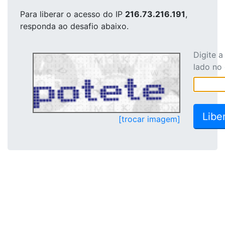
Para liberar o acesso
do IP
216.73.216.191
,
responda ao desafio abaixo.
Digite 
lado no
[trocar imagem]