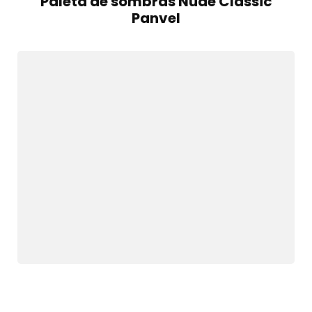
Paleta de sombras Nude Classic
Panvel