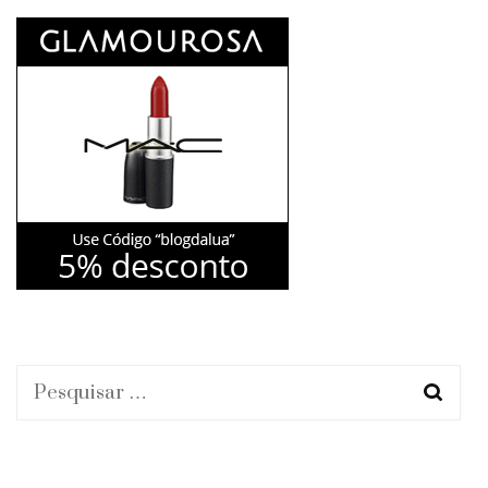
Pesquisar
por: