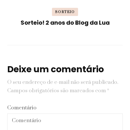
SORTEIO
Sorteio! 2 anos do Blog da Lua
Deixe um comentário
O seu endereço de e-mail não será publicado.
Campos obrigatórios são marcados com
*
Comentário