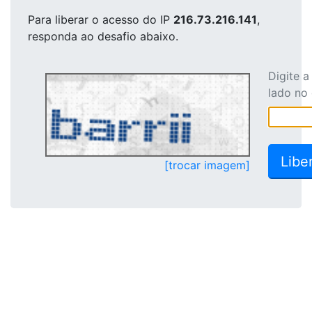
Para liberar o acesso
do IP
216.73.216.141
,
responda ao desafio abaixo.
Digite 
lado no
[trocar imagem]