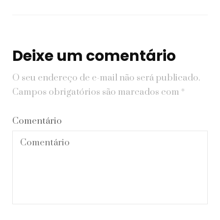
Deixe um comentário
O seu endereço de e-mail não será publicado.
Campos obrigatórios são marcados com
*
Comentário