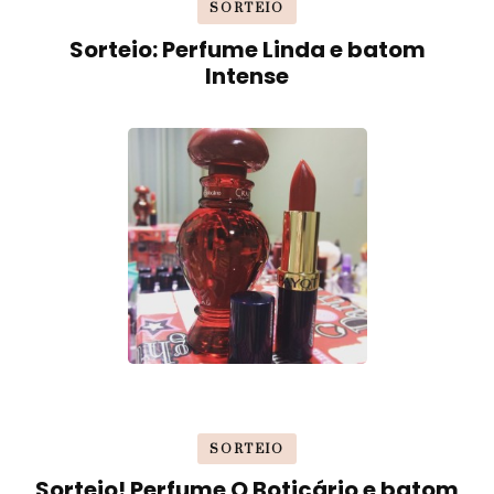
SORTEIO
Sorteio: Perfume Linda e batom
Intense
SORTEIO
Sorteio! Perfume O Boticário e batom