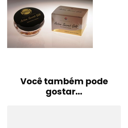
Navegação
de
Você também pode
post
gostar...