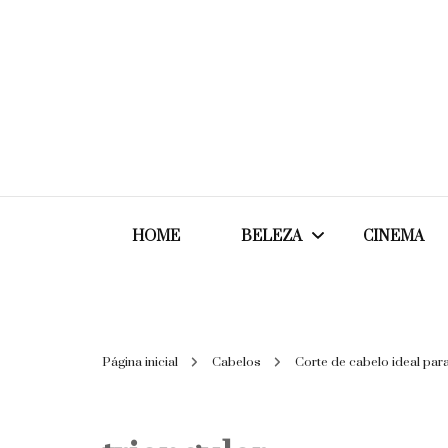
HOME
BELEZA
CINEMA
Cabelos
Página inicial
Cabelos
Corte de cabelo ideal par
Cosméticos
Maquiagem