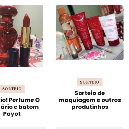
SORTEIO
SORTEIO
Sorteio de
io! Perfume O
maquiagem e outros
cário e batom
produtinhos
Payot