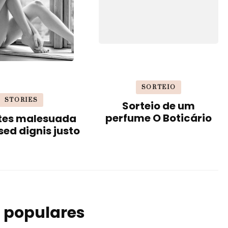
SORTEIO
STORIES
Sorteio de um
perfume O Boticário
ntes malesuada
ed dignis justo
 populares