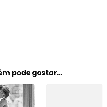
Signos
Viagem
m pode gostar...