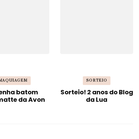
MAQUIAGEM
SORTEIO
enha batom
Sorteio! 2 anos do Blog
matte da Avon
da Lua