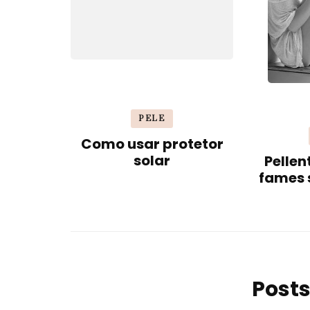
PELE
Como usar protetor
solar
Pelle
fames s
Posts