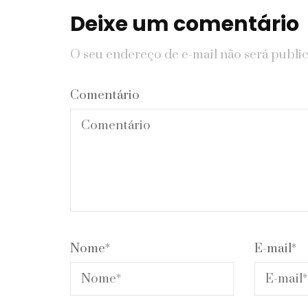
Deixe um comentário
O seu endereço de e-mail não será publi
Comentário
Nome
*
E-mail
*