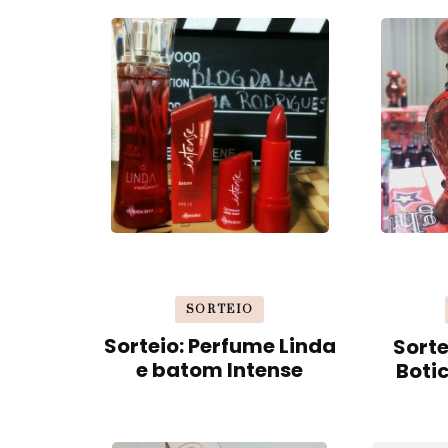
SORTEIO
Sorteio: Perfume Linda
Sorte
e batom Intense
Boti