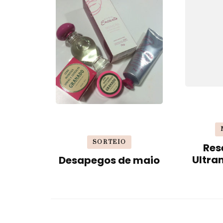
SORTEIO
Res
Ultra
Desapegos de maio