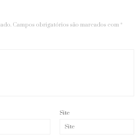
cado.
Campos obrigatórios são marcados com
*
Site