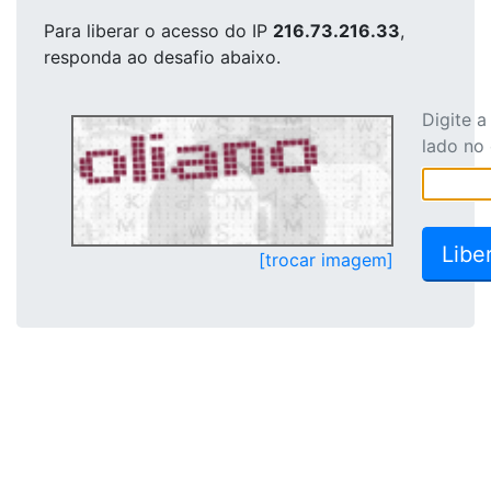
Para liberar o acesso
do IP
216.73.216.33
,
responda ao desafio abaixo.
Digite 
lado no
[trocar imagem]