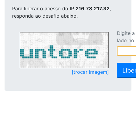
Para liberar o acesso
do IP
216.73.217.32
,
responda ao desafio abaixo.
Digite 
lado no
[trocar imagem]