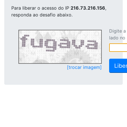
Para liberar o acesso
do IP
216.73.216.156
,
responda ao desafio abaixo.
Digite 
lado no
[trocar imagem]