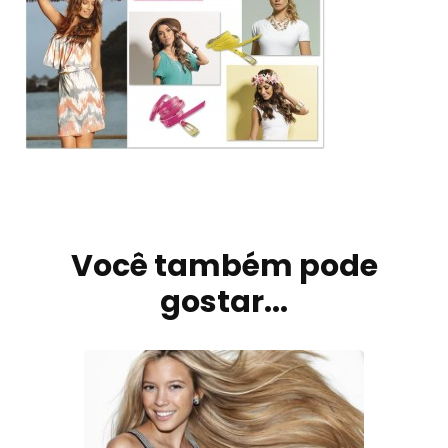
Navegação
de
Você também pode
post
gostar...