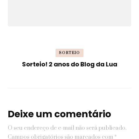
SORTEIO
Sorteio! 2 anos do Blog da Lua
Deixe um comentário
O seu endereço de e-mail não será publicado.
Campos obrigatórios são marcados com
*