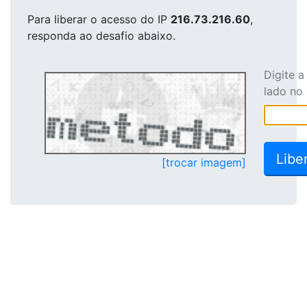
Para liberar o acesso
do IP
216.73.216.60
,
responda ao desafio abaixo.
Digite 
lado no
[trocar imagem]