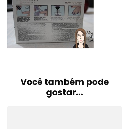
Navegação
de
Você também pode
post
gostar...