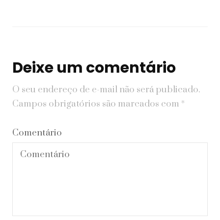
Deixe um comentário
O seu endereço de e-mail não será publicado.
Campos obrigatórios são marcados com
*
Comentário