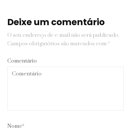
Deixe um comentário
O seu endereço de e-mail não será publicado.
Campos obrigatórios são marcados com
*
Comentário
Nome
*