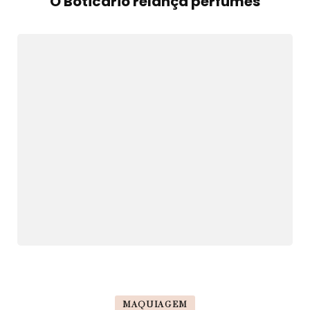
O Boticário relança perfumes
MAQUIAGEM