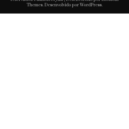
Themes
. Desenvolvido por
WordPress
.