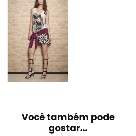
Navegação
de
Você também pode
post
gostar...