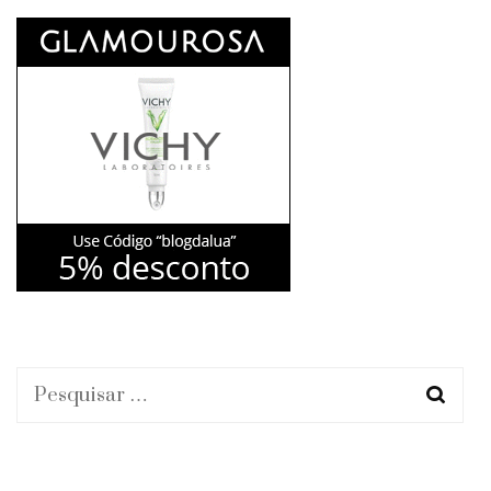
Pesquisar
por: