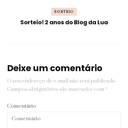
SORTEIO
Sorteio! 2 anos do Blog da Lua
Deixe um comentário
O seu endereço de e-mail não será publicado.
Campos obrigatórios são marcados com
*
Comentário