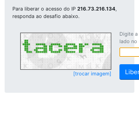
Para liberar o acesso
do IP
216.73.216.134
,
responda ao desafio abaixo.
Digite 
lado no
[trocar imagem]