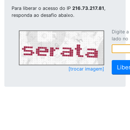
Para liberar o acesso
do IP
216.73.217.81
,
responda ao desafio abaixo.
Digite 
lado no
[trocar imagem]