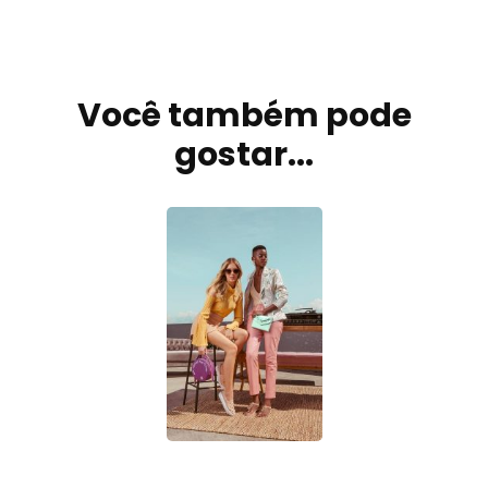
Navegação
de
Você também pode
post
gostar...