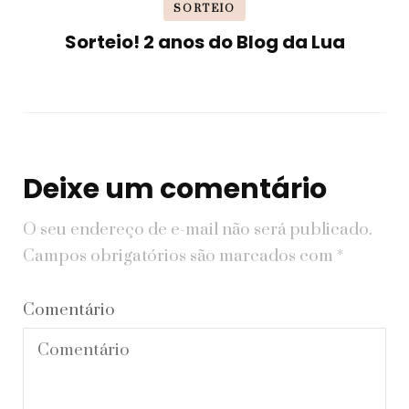
SORTEIO
Sorteio! 2 anos do Blog da Lua
Deixe um comentário
O seu endereço de e-mail não será publicado.
Campos obrigatórios são marcados com
*
Comentário