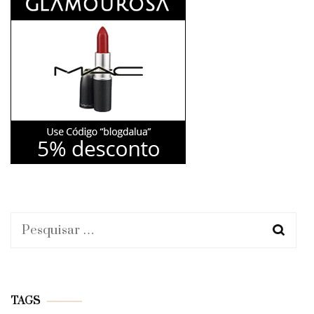
Pesquisar
por:
TAGS