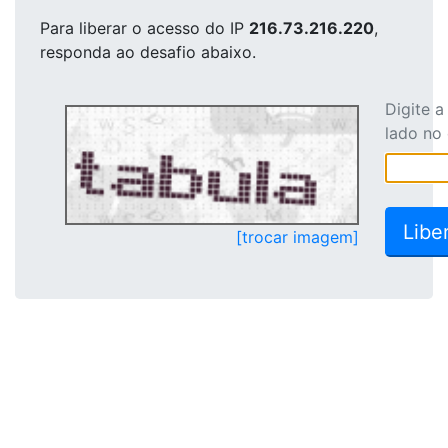
Para liberar o acesso
do IP
216.73.216.220
,
responda ao desafio abaixo.
Digite 
lado no
[trocar imagem]